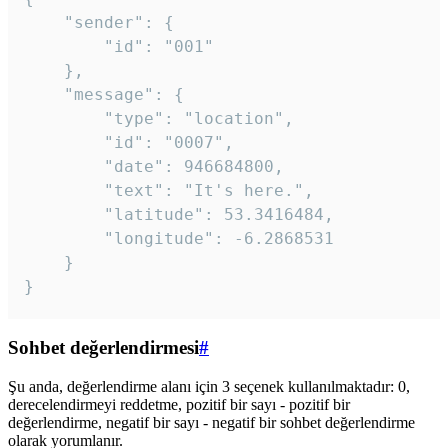
	"sender": {

		"id": "001"

	},

	"message": {

		"type": "location",

		"id": "0007",

		"date": 946684800,

		"text": "It's here.",

		"latitude": 53.3416484,

		"longitude": -6.2868531

	}

}
Sohbet değerlendirmesi
#
Şu anda, değerlendirme alanı için 3 seçenek kullanılmaktadır: 0,
derecelendirmeyi reddetme, pozitif bir sayı - pozitif bir
değerlendirme, negatif bir sayı - negatif bir sohbet değerlendirme
olarak yorumlanır.