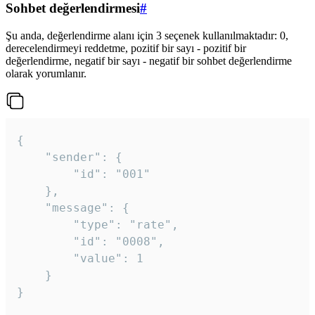
Sohbet değerlendirmesi
#
Şu anda, değerlendirme alanı için 3 seçenek kullanılmaktadır: 0,
derecelendirmeyi reddetme, pozitif bir sayı - pozitif bir
değerlendirme, negatif bir sayı - negatif bir sohbet değerlendirme
olarak yorumlanır.
{

	"sender": {

		"id": "001"

	},

	"message": {

		"type": "rate",

		"id": "0008",

		"value": 1

	}

}