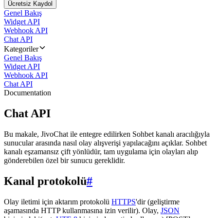
Ücretsiz Kaydol
Genel Bakış
Widget API
Webhook API
Chat API
Kategoriler
Genel Bakış
Widget API
Webhook API
Chat API
Documentation
Chat API
Bu makale, JivoChat ile entegre edilirken Sohbet kanalı aracılığıyla
sunucular arasında nasıl olay alışverişi yapılacağını açıklar. Sohbet
kanalı eşzamansız çift yönlüdür, tam uygulama için olayları alıp
gönderebilen özel bir sunucu gereklidir.
Kanal protokolü
#
Olay iletimi için aktarım protokolü
HTTPS
'dir (geliştirme
aşamasında HTTP kullanmasına izin verilir). Olay,
JSON