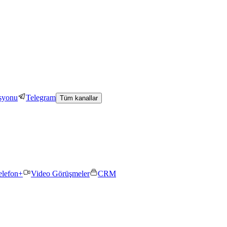
asyonu
Telegram
Tüm kanallar
elefon+
Video Görüşmeler
CRM