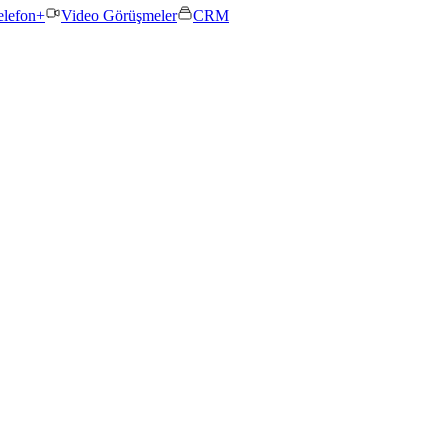
elefon+
Video Görüşmeler
CRM