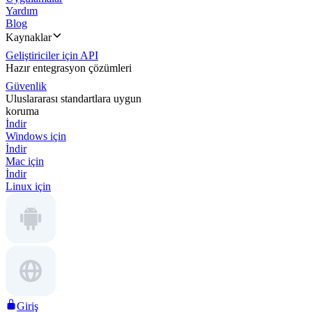
Yardım
Blog
Kaynaklar
Geliştiriciler için API
Hazır entegrasyon çözümleri
Güvenlik
Uluslararası standartlara uygun
koruma
İndir
Windows için
İndir
Mac için
İndir
Linux için
Giriş