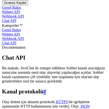
Ücretsiz Kaydol
Genel Bakış
Widget API
Webhook API
Chat API
Kategoriler
Genel Bakış
Widget API
Webhook API
Chat API
Documentation
Chat API
Bu makale, JivoChat ile entegre edilirken Sohbet kanalı aracılığıyla
sunucular arasında nasıl olay alışverişi yapılacağını açıklar. Sohbet
kanalı eşzamansız çift yönlüdür, tam uygulama için olayları alıp
gönderebilen özel bir sunucu gereklidir.
Kanal protokolü
#
Olay iletimi için aktarım protokolü
HTTPS
'dir (geliştirme
aşamasında HTTP kullanmasına izin verilir). Olay,
JSON