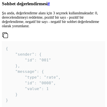
Sohbet değerlendirmesi
#
Şu anda, değerlendirme alanı için 3 seçenek kullanılmaktadır: 0,
derecelendirmeyi reddetme, pozitif bir sayı - pozitif bir
değerlendirme, negatif bir sayı - negatif bir sohbet değerlendirme
olarak yorumlanır.
{

	"sender": {

		"id": "001"

	},

	"message": {

		"type": "rate",

		"id": "0008",

		"value": 1

	}

}