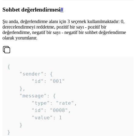
Sohbet değerlendirmesi
#
Şu anda, değerlendirme alanı için 3 seçenek kullanılmaktadır: 0,
derecelendirmeyi reddetme, pozitif bir sayı - pozitif bir
değerlendirme, negatif bir sayı - negatif bir sohbet değerlendirme
olarak yorumlanır.
{

	"sender": {

		"id": "001"

	},

	"message": {

		"type": "rate",

		"id": "0008",

		"value": 1

	}

}