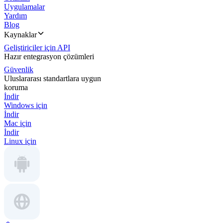
Uygulamalar
Yardım
Blog
Kaynaklar
Geliştiriciler için API
Hazır entegrasyon çözümleri
Güvenlik
Uluslararası standartlara uygun
koruma
İndir
Windows için
İndir
Mac için
İndir
Linux için