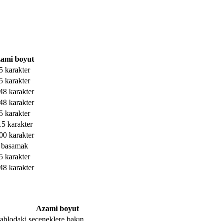
ami boyut
5 karakter
5 karakter
48 karakter
48 karakter
5 karakter
15 karakter
00 karakter
 basamak
5 karakter
48 karakter
Azami boyut
, tablodaki seçeneklere bakın