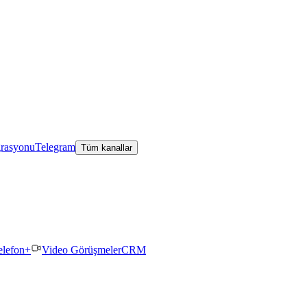
grasyonu
Telegram
Tüm kanallar
elefon+
Video Görüşmeler
CRM