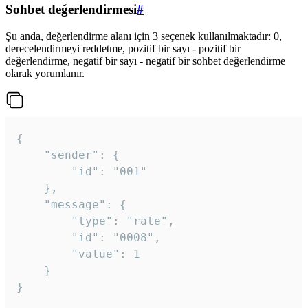
Sohbet değerlendirmesi
#
Şu anda, değerlendirme alanı için 3 seçenek kullanılmaktadır: 0,
derecelendirmeyi reddetme, pozitif bir sayı - pozitif bir
değerlendirme, negatif bir sayı - negatif bir sohbet değerlendirme
olarak yorumlanır.
{

	"sender": {

		"id": "001"

	},

	"message": {

		"type": "rate",

		"id": "0008",

		"value": 1

	}

}