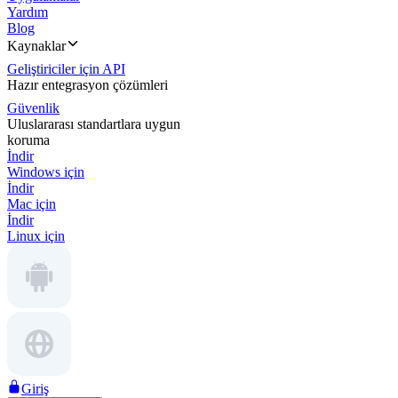
Yardım
Blog
Kaynaklar
Geliştiriciler için API
Hazır entegrasyon çözümleri
Güvenlik
Uluslararası standartlara uygun
koruma
İndir
Windows için
İndir
Mac için
İndir
Linux için
Giriş