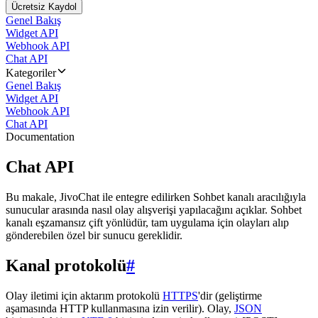
Ücretsiz Kaydol
Genel Bakış
Widget API
Webhook API
Chat API
Kategoriler
Genel Bakış
Widget API
Webhook API
Chat API
Documentation
Chat API
Bu makale, JivoChat ile entegre edilirken Sohbet kanalı aracılığıyla
sunucular arasında nasıl olay alışverişi yapılacağını açıklar. Sohbet
kanalı eşzamansız çift yönlüdür, tam uygulama için olayları alıp
gönderebilen özel bir sunucu gereklidir.
Kanal protokolü
#
Olay iletimi için aktarım protokolü
HTTPS
'dir (geliştirme
aşamasında HTTP kullanmasına izin verilir). Olay,
JSON