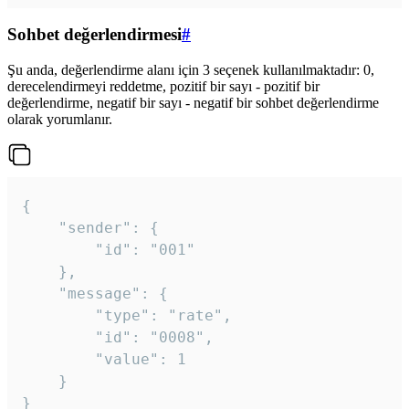
Sohbet değerlendirmesi
#
Şu anda, değerlendirme alanı için 3 seçenek kullanılmaktadır: 0,
derecelendirmeyi reddetme, pozitif bir sayı - pozitif bir
değerlendirme, negatif bir sayı - negatif bir sohbet değerlendirme
olarak yorumlanır.
{

	"sender": {

		"id": "001"

	},

	"message": {

		"type": "rate",

		"id": "0008",

		"value": 1

	}

}