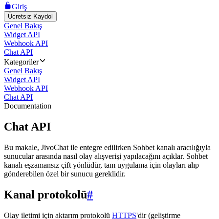
Giriş
Ücretsiz Kaydol
Genel Bakış
Widget API
Webhook API
Chat API
Kategoriler
Genel Bakış
Widget API
Webhook API
Chat API
Documentation
Chat API
Bu makale, JivoChat ile entegre edilirken Sohbet kanalı aracılığıyla
sunucular arasında nasıl olay alışverişi yapılacağını açıklar. Sohbet
kanalı eşzamansız çift yönlüdür, tam uygulama için olayları alıp
gönderebilen özel bir sunucu gereklidir.
Kanal protokolü
#
Olay iletimi için aktarım protokolü
HTTPS
'dir (geliştirme