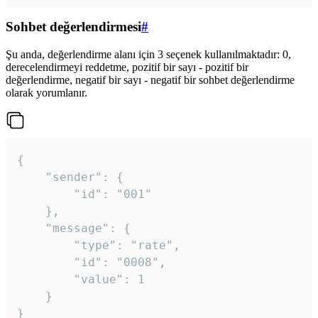
Sohbet değerlendirmesi
#
Şu anda, değerlendirme alanı için 3 seçenek kullanılmaktadır: 0,
derecelendirmeyi reddetme, pozitif bir sayı - pozitif bir
değerlendirme, negatif bir sayı - negatif bir sohbet değerlendirme
olarak yorumlanır.
{

	"sender": {

		"id": "001"

	},

	"message": {

		"type": "rate",

		"id": "0008",

		"value": 1

	}

}