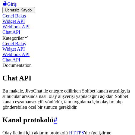
Giriş
Ücretsiz Kaydol
Genel Bakış
Widget API
Webhook API
Chat API
Kategoriler
Genel Bakış
Widget API
Webhook API
Chat API
Documentation
Chat API
Bu makale, JivoChat ile entegre edilirken Sohbet kanalı aracılığıyla
sunucular arasında nasıl olay alışverişi yapılacağını açıklar. Sohbet
kanalı eşzamansız çift yönlüdür, tam uygulama için olayları alıp
gönderebilen özel bir sunucu gereklidir.
Kanal protokolü
#
Olay iletimi için aktarım protokolü
HTTPS
'dir (geliştirme