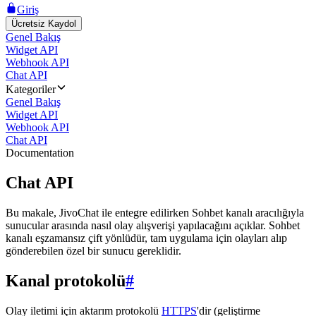
Giriş
Ücretsiz Kaydol
Genel Bakış
Widget API
Webhook API
Chat API
Kategoriler
Genel Bakış
Widget API
Webhook API
Chat API
Documentation
Chat API
Bu makale, JivoChat ile entegre edilirken Sohbet kanalı aracılığıyla
sunucular arasında nasıl olay alışverişi yapılacağını açıklar. Sohbet
kanalı eşzamansız çift yönlüdür, tam uygulama için olayları alıp
gönderebilen özel bir sunucu gereklidir.
Kanal protokolü
#
Olay iletimi için aktarım protokolü
HTTPS
'dir (geliştirme