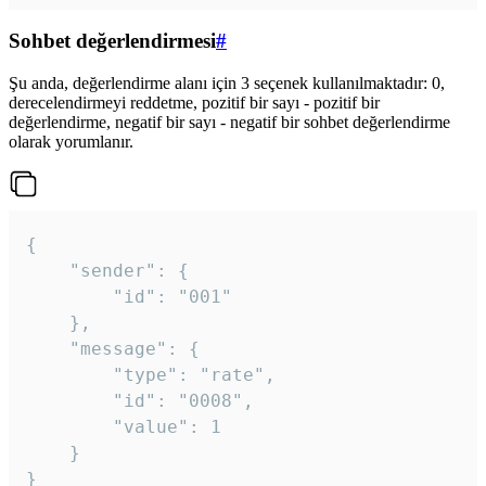
Sohbet değerlendirmesi
#
Şu anda, değerlendirme alanı için 3 seçenek kullanılmaktadır: 0,
derecelendirmeyi reddetme, pozitif bir sayı - pozitif bir
değerlendirme, negatif bir sayı - negatif bir sohbet değerlendirme
olarak yorumlanır.
{

	"sender": {

		"id": "001"

	},

	"message": {

		"type": "rate",

		"id": "0008",

		"value": 1

	}

}