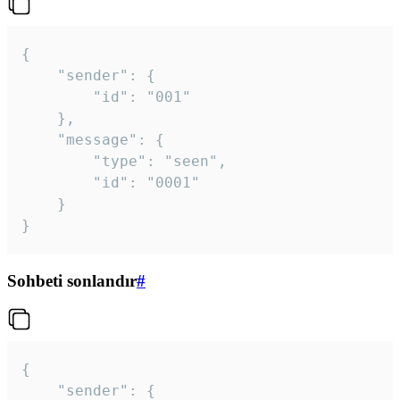
{

	"sender": {

		"id": "001"

	},

	"message": {

		"type": "seen",

		"id": "0001"

	}

}
Sohbeti sonlandır
#
{

	"sender": {
