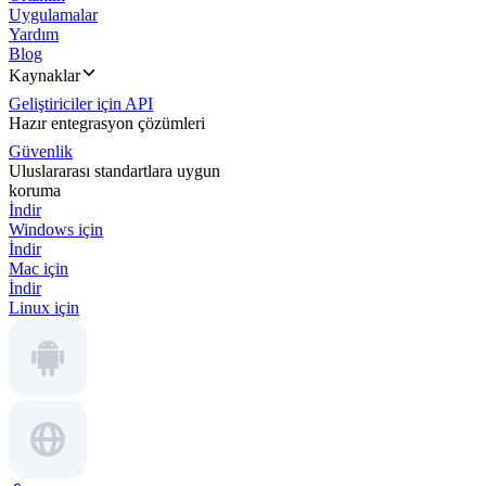
Uygulamalar
Yardım
Blog
Kaynaklar
Geliştiriciler için API
Hazır entegrasyon çözümleri
Güvenlik
Uluslararası standartlara uygun
koruma
İndir
Windows için
İndir
Mac için
İndir
Linux için