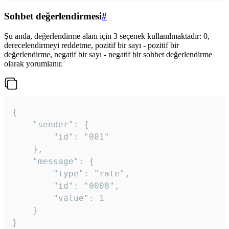
Sohbet değerlendirmesi
#
Şu anda, değerlendirme alanı için 3 seçenek kullanılmaktadır: 0,
derecelendirmeyi reddetme, pozitif bir sayı - pozitif bir
değerlendirme, negatif bir sayı - negatif bir sohbet değerlendirme
olarak yorumlanır.
{

	"sender": {

		"id": "001"

	},

	"message": {

		"type": "rate",

		"id": "0008",

		"value": 1

	}

}