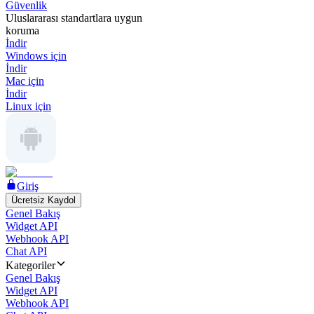
Güvenlik
Uluslararası standartlara uygun
koruma
İndir
Windows için
İndir
Mac için
İndir
Linux için
Giriş
Ücretsiz Kaydol
Genel Bakış
Widget API
Webhook API
Chat API
Kategoriler
Genel Bakış
Widget API
Webhook API