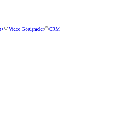
n+
Video Görüşmeler
CRM