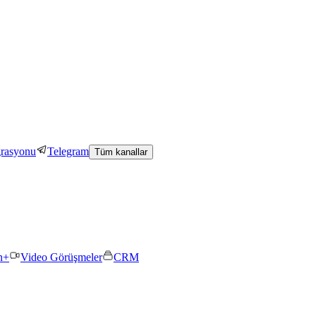
grasyonu
Telegram
Tüm kanallar
n+
Video Görüşmeler
CRM