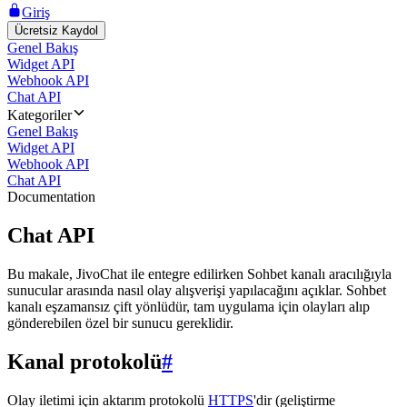
Giriş
Ücretsiz Kaydol
Genel Bakış
Widget API
Webhook API
Chat API
Kategoriler
Genel Bakış
Widget API
Webhook API
Chat API
Documentation
Chat API
Bu makale, JivoChat ile entegre edilirken Sohbet kanalı aracılığıyla
sunucular arasında nasıl olay alışverişi yapılacağını açıklar. Sohbet
kanalı eşzamansız çift yönlüdür, tam uygulama için olayları alıp
gönderebilen özel bir sunucu gereklidir.
Kanal protokolü
#
Olay iletimi için aktarım protokolü
HTTPS
'dir (geliştirme