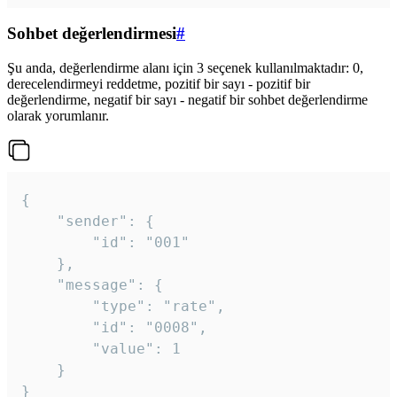
Sohbet değerlendirmesi
#
Şu anda, değerlendirme alanı için 3 seçenek kullanılmaktadır: 0,
derecelendirmeyi reddetme, pozitif bir sayı - pozitif bir
değerlendirme, negatif bir sayı - negatif bir sohbet değerlendirme
olarak yorumlanır.
{

	"sender": {

		"id": "001"

	},

	"message": {

		"type": "rate",

		"id": "0008",

		"value": 1

	}

}