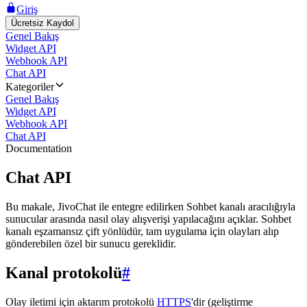
Giriş
Ücretsiz Kaydol
Genel Bakış
Widget API
Webhook API
Chat API
Kategoriler
Genel Bakış
Widget API
Webhook API
Chat API
Documentation
Chat API
Bu makale, JivoChat ile entegre edilirken Sohbet kanalı aracılığıyla
sunucular arasında nasıl olay alışverişi yapılacağını açıklar. Sohbet
kanalı eşzamansız çift yönlüdür, tam uygulama için olayları alıp
gönderebilen özel bir sunucu gereklidir.
Kanal protokolü
#
Olay iletimi için aktarım protokolü
HTTPS
'dir (geliştirme