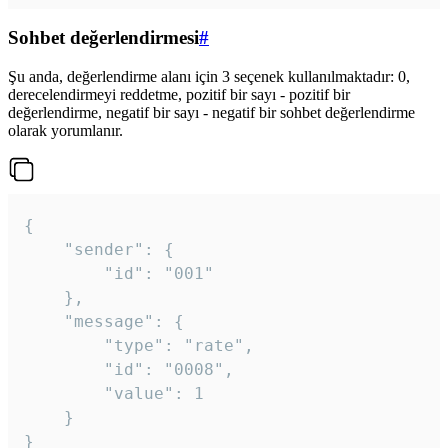
Sohbet değerlendirmesi
#
Şu anda, değerlendirme alanı için 3 seçenek kullanılmaktadır: 0,
derecelendirmeyi reddetme, pozitif bir sayı - pozitif bir
değerlendirme, negatif bir sayı - negatif bir sohbet değerlendirme
olarak yorumlanır.
{

	"sender": {

		"id": "001"

	},

	"message": {

		"type": "rate",

		"id": "0008",

		"value": 1

	}

}