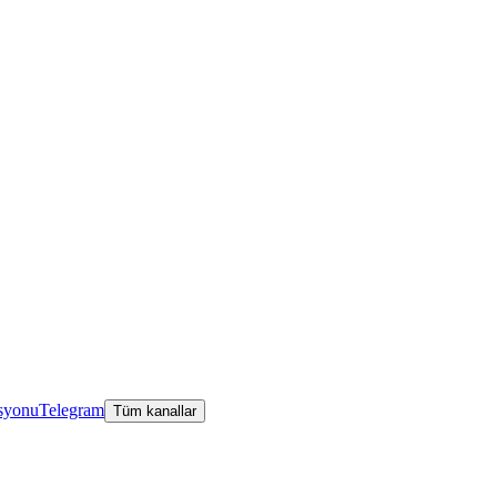
asyonu
Telegram
Tüm kanallar