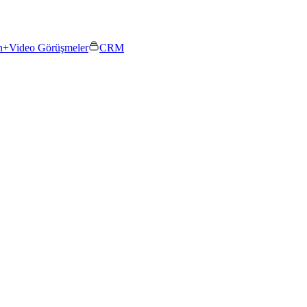
n+
Video Görüşmeler
CRM