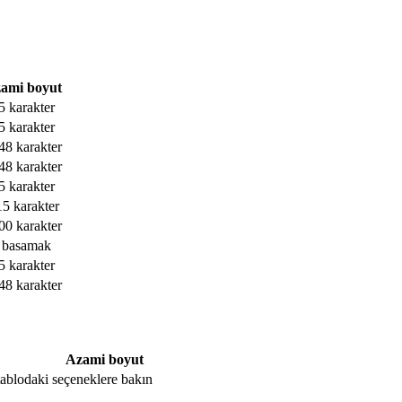
ami boyut
5 karakter
5 karakter
48 karakter
48 karakter
5 karakter
15 karakter
00 karakter
 basamak
5 karakter
48 karakter
Azami boyut
, tablodaki seçeneklere bakın