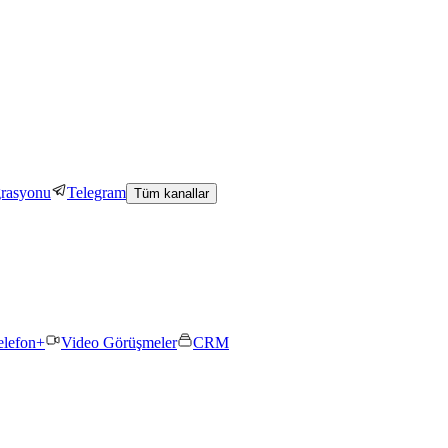
grasyonu
Telegram
Tüm kanallar
elefon+
Video Görüşmeler
CRM