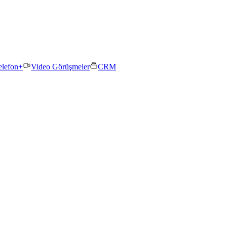
elefon+
Video Görüşmeler
CRM