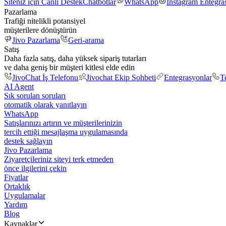
Siteniz için Canlı Destek
Chatbotlar
WhatsApp
Instagram Entegr
Pazarlama
Trafiği nitelikli potansiyel
müşterilere dönüştürün
Jivo Pazarlama
Geri-arama
Satış
Daha fazla satış, daha yüksek sipariş tutarları
ve daha geniş bir müşteri kitlesi elde edin
JivoChat İş Telefonu
Jivochat Ekip Sohbeti
Entegrasyonlar
T
AI Agent
Sık sorulan soruları
otomatik olarak yanıtlayın
WhatsApp
Satışlarınızı artırın ve müşterilerinizin
tercih ettiği mesajlaşma uygulamasında
destek sağlayın
Jivo Pazarlama
Ziyaretçileriniz siteyi terk etmeden
önce ilgilerini çekin
Fiyatlar
Ortaklık
Uygulamalar
Yardım
Blog
Kaynaklar