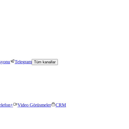
asyonu
Telegram
Tüm kanallar
elefon+
Video Görüşmeler
CRM