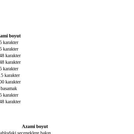
ami boyut
5 karakter
5 karakter
48 karakter
48 karakter
5 karakter
15 karakter
00 karakter
 basamak
5 karakter
48 karakter
Azami boyut
, tablodaki seçeneklere bakın