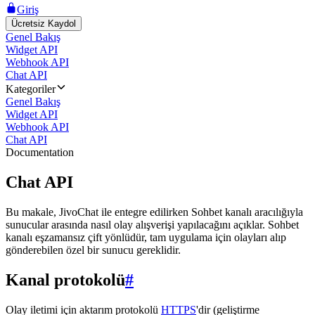
Giriş
Ücretsiz Kaydol
Genel Bakış
Widget API
Webhook API
Chat API
Kategoriler
Genel Bakış
Widget API
Webhook API
Chat API
Documentation
Chat API
Bu makale, JivoChat ile entegre edilirken Sohbet kanalı aracılığıyla
sunucular arasında nasıl olay alışverişi yapılacağını açıklar. Sohbet
kanalı eşzamansız çift yönlüdür, tam uygulama için olayları alıp
gönderebilen özel bir sunucu gereklidir.
Kanal protokolü
#
Olay iletimi için aktarım protokolü
HTTPS
'dir (geliştirme