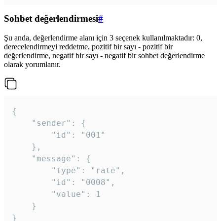
Sohbet değerlendirmesi
#
Şu anda, değerlendirme alanı için 3 seçenek kullanılmaktadır: 0,
derecelendirmeyi reddetme, pozitif bir sayı - pozitif bir
değerlendirme, negatif bir sayı - negatif bir sohbet değerlendirme
olarak yorumlanır.
{

	"sender": {

		"id": "001"

	},

	"message": {

		"type": "rate",

		"id": "0008",

		"value": 1

	}

}