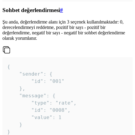
Sohbet değerlendirmesi
#
Şu anda, değerlendirme alanı için 3 seçenek kullanılmaktadır: 0,
derecelendirmeyi reddetme, pozitif bir sayı - pozitif bir
değerlendirme, negatif bir sayı - negatif bir sohbet değerlendirme
olarak yorumlanır.
{

	"sender": {

		"id": "001"

	},

	"message": {

		"type": "rate",

		"id": "0008",

		"value": 1

	}

}