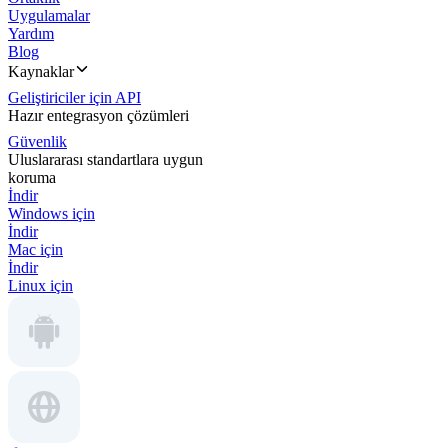
Uygulamalar
Yardım
Blog
Kaynaklar
Geliştiriciler için API
Hazır entegrasyon çözümleri
Güvenlik
Uluslararası standartlara uygun
koruma
İndir
Windows için
İndir
Mac için
İndir
Linux için