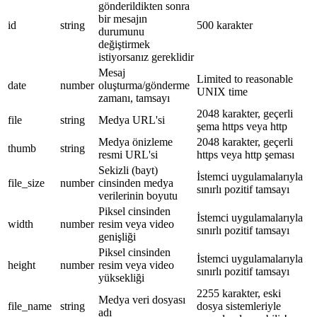
gönderildikten sonra
bir mesajın
id
string
500 karakter
durumunu
değiştirmek
istiyorsanız gereklidir
Mesaj
Limited to reasonable
date
number
oluşturma/gönderme
UNIX time
zamanı, tamsayı
2048 karakter, geçerli
file
string
Medya URL'si
şema https veya http
Medya önizleme
2048 karakter, geçerli
thumb
string
resmi URL'si
https veya http şeması
Sekizli (bayt)
İstemci uygulamalarıyla
file_size
number
cinsinden medya
sınırlı pozitif tamsayı
verilerinin boyutu
Piksel cinsinden
İstemci uygulamalarıyla
width
number
resim veya video
sınırlı pozitif tamsayı
genişliği
Piksel cinsinden
İstemci uygulamalarıyla
height
number
resim veya video
sınırlı pozitif tamsayı
yüksekliği
2255 karakter, eski
Medya veri dosyası
file_name
string
dosya sistemleriyle
adı