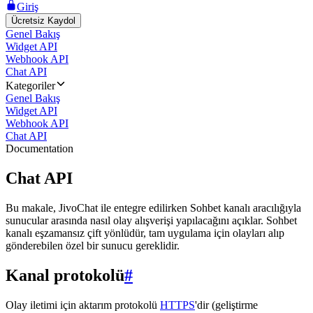
Giriş
Ücretsiz Kaydol
Genel Bakış
Widget API
Webhook API
Chat API
Kategoriler
Genel Bakış
Widget API
Webhook API
Chat API
Documentation
Chat API
Bu makale, JivoChat ile entegre edilirken Sohbet kanalı aracılığıyla
sunucular arasında nasıl olay alışverişi yapılacağını açıklar. Sohbet
kanalı eşzamansız çift yönlüdür, tam uygulama için olayları alıp
gönderebilen özel bir sunucu gereklidir.
Kanal protokolü
#
Olay iletimi için aktarım protokolü
HTTPS
'dir (geliştirme