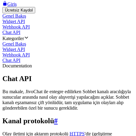
Giriş
Ücretsiz Kaydol
Genel Bakış
Widget API
Webhook API
Chat API
Kategoriler
Genel Bakış
Widget API
Webhook API
Chat API
Documentation
Chat API
Bu makale, JivoChat ile entegre edilirken Sohbet kanalı aracılığıyla
sunucular arasında nasıl olay alışverişi yapılacağını açıklar. Sohbet
kanalı eşzamansız çift yönlüdür, tam uygulama için olayları alıp
gönderebilen özel bir sunucu gereklidir.
Kanal protokolü
#
Olay iletimi için aktarım protokolü
HTTPS
'dir (geliştirme