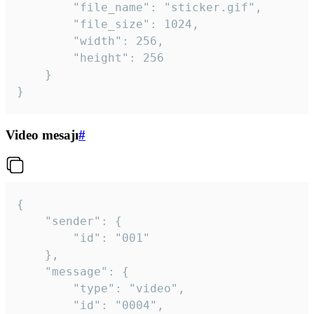
		"file_name": "sticker.gif",

		"file_size": 1024,

		"width": 256,

		"height": 256

	}

}
Video mesajı
#
{

	"sender": {

		"id": "001"

	},

	"message": {

		"type": "video",

		"id": "0004",
