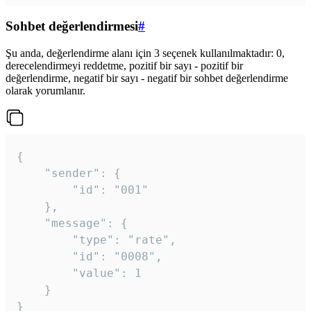
Sohbet değerlendirmesi
#
Şu anda, değerlendirme alanı için 3 seçenek kullanılmaktadır: 0,
derecelendirmeyi reddetme, pozitif bir sayı - pozitif bir
değerlendirme, negatif bir sayı - negatif bir sohbet değerlendirme
olarak yorumlanır.
{

	"sender": {

		"id": "001"

	},

	"message": {

		"type": "rate",

		"id": "0008",

		"value": 1

	}

}