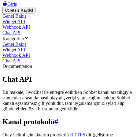
Giriş
Ücretsiz Kaydol
Genel Bakış
Widget API
Webhook API
Chat API
Kategoriler
Genel Bakış
Widget API
Webhook API
Chat API
Documentation
Chat API
Bu makale, JivoChat ile entegre edilirken Sohbet kanalı aracılığıyla
sunucular arasında nasıl olay alışverişi yapılacağını açıklar. Sohbet
kanalı eşzamansız çift yönlüdür, tam uygulama için olayları alıp
gönderebilen özel bir sunucu gereklidir.
Kanal protokolü
#
Olay iletimi için aktarım protokolü
HTTPS
'dir (geliştirme