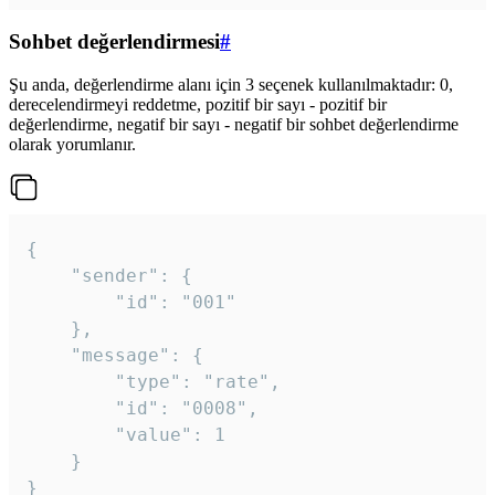
Sohbet değerlendirmesi
#
Şu anda, değerlendirme alanı için 3 seçenek kullanılmaktadır: 0,
derecelendirmeyi reddetme, pozitif bir sayı - pozitif bir
değerlendirme, negatif bir sayı - negatif bir sohbet değerlendirme
olarak yorumlanır.
{

	"sender": {

		"id": "001"

	},

	"message": {

		"type": "rate",

		"id": "0008",

		"value": 1

	}

}