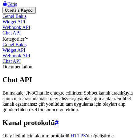
Giriş
Ücretsiz Kaydol
Genel Bakış
Widget API
Webhook API
Chat API
Kategoriler
Genel Bakış
Widget API
Webhook API
Chat API
Documentation
Chat API
Bu makale, JivoChat ile entegre edilirken Sohbet kanalı aracılığıyla
sunucular arasında nasıl olay alışverişi yapılacağını açıklar. Sohbet
kanalı eşzamansız çift yönlüdür, tam uygulama için olayları alıp
gönderebilen özel bir sunucu gereklidir.
Kanal protokolü
#
Olay iletimi için aktarım protokolü
HTTPS
'dir (geliştirme