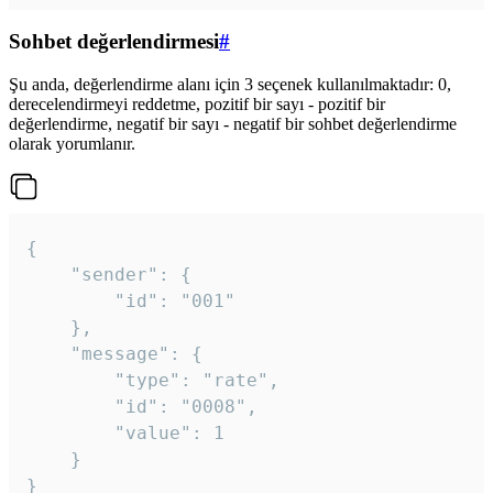
Sohbet değerlendirmesi
#
Şu anda, değerlendirme alanı için 3 seçenek kullanılmaktadır: 0,
derecelendirmeyi reddetme, pozitif bir sayı - pozitif bir
değerlendirme, negatif bir sayı - negatif bir sohbet değerlendirme
olarak yorumlanır.
{

	"sender": {

		"id": "001"

	},

	"message": {

		"type": "rate",

		"id": "0008",

		"value": 1

	}

}