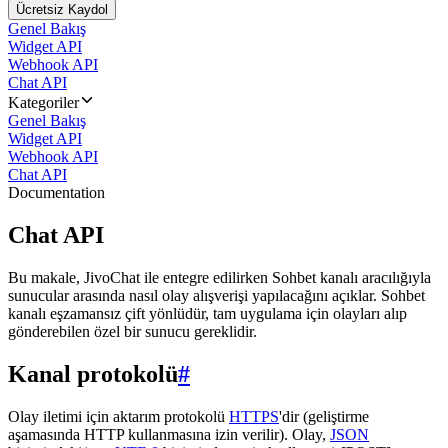
Ücretsiz Kaydol
Genel Bakış
Widget API
Webhook API
Chat API
Kategoriler
Genel Bakış
Widget API
Webhook API
Chat API
Documentation
Chat API
Bu makale, JivoChat ile entegre edilirken Sohbet kanalı aracılığıyla
sunucular arasında nasıl olay alışverişi yapılacağını açıklar. Sohbet
kanalı eşzamansız çift yönlüdür, tam uygulama için olayları alıp
gönderebilen özel bir sunucu gereklidir.
Kanal protokolü
#
Olay iletimi için aktarım protokolü
HTTPS
'dir (geliştirme
aşamasında HTTP kullanmasına izin verilir). Olay,
JSON