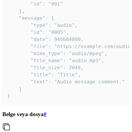
		"id": "001"

	},

	"message": {

		"type": "audio",

		"id": "0005",

		"date": 946684800,

		"file": "https://example.com/audio.mp3",

		"mime_type": "audio/mpeg",

		"file_name": "audio.mp3",

		"file_size": 2048,

		"title": "Title",

		"text": "Audio message comment."

	}

}
Belge veya dosya
#