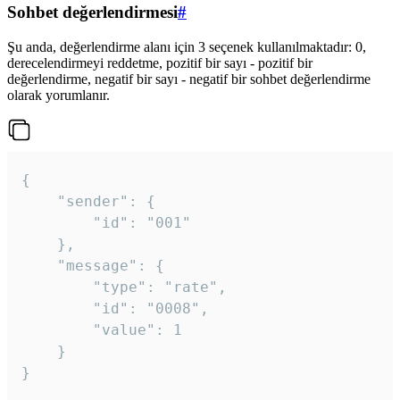
Sohbet değerlendirmesi
#
Şu anda, değerlendirme alanı için 3 seçenek kullanılmaktadır: 0,
derecelendirmeyi reddetme, pozitif bir sayı - pozitif bir
değerlendirme, negatif bir sayı - negatif bir sohbet değerlendirme
olarak yorumlanır.
{

	"sender": {

		"id": "001"

	},

	"message": {

		"type": "rate",

		"id": "0008",

		"value": 1

	}

}