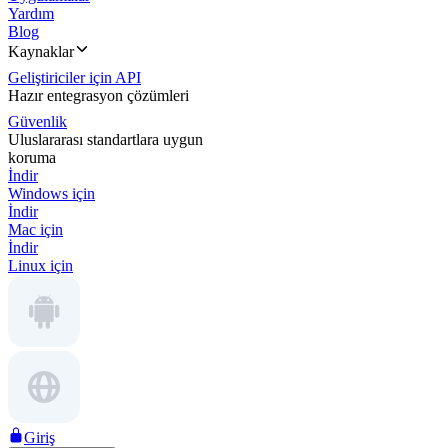
Yardım
Blog
Kaynaklar
Geliştiriciler için API
Hazır entegrasyon çözümleri
Güvenlik
Uluslararası standartlara uygun
koruma
İndir
Windows için
İndir
Mac için
İndir
Linux için
Giriş