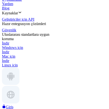
Yardım
Blog
Kaynaklar
Geliştiriciler için API
Hazır entegrasyon çözümleri
Güvenlik
Uluslararası standartlara uygun
koruma
İndir
Windows için
İndir
Mac için
İndir
Linux için
Giriş