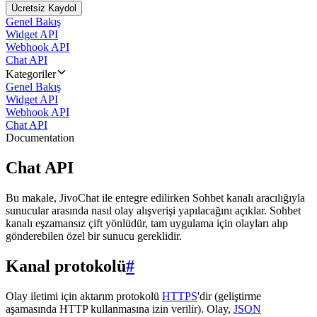
Ücretsiz Kaydol
Genel Bakış
Widget API
Webhook API
Chat API
Kategoriler
Genel Bakış
Widget API
Webhook API
Chat API
Documentation
Chat API
Bu makale, JivoChat ile entegre edilirken Sohbet kanalı aracılığıyla
sunucular arasında nasıl olay alışverişi yapılacağını açıklar. Sohbet
kanalı eşzamansız çift yönlüdür, tam uygulama için olayları alıp
gönderebilen özel bir sunucu gereklidir.
Kanal protokolü
#
Olay iletimi için aktarım protokolü
HTTPS
'dir (geliştirme
aşamasında HTTP kullanmasına izin verilir). Olay,
JSON