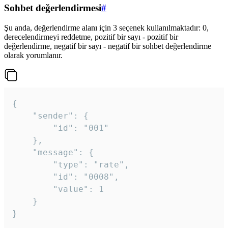
Sohbet değerlendirmesi
#
Şu anda, değerlendirme alanı için 3 seçenek kullanılmaktadır: 0,
derecelendirmeyi reddetme, pozitif bir sayı - pozitif bir
değerlendirme, negatif bir sayı - negatif bir sohbet değerlendirme
olarak yorumlanır.
{

	"sender": {

		"id": "001"

	},

	"message": {

		"type": "rate",

		"id": "0008",

		"value": 1

	}

}