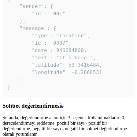
	"sender": {

		"id": "001"

	},

	"message": {

		"type": "location",

		"id": "0007",

		"date": 946684800,

		"text": "It's here.",

		"latitude": 53.3416484,

		"longitude": -6.2868531

	}

}
Sohbet değerlendirmesi
#
Şu anda, değerlendirme alanı için 3 seçenek kullanılmaktadır: 0,
derecelendirmeyi reddetme, pozitif bir sayı - pozitif bir
değerlendirme, negatif bir sayı - negatif bir sohbet değerlendirme
olarak yorumlanır.