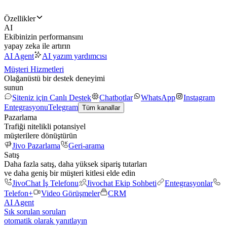
Özellikler
AI
Ekibinizin performansını
yapay zeka ile artırın
AI Agent
AI yazım yardımcısı
Müşteri Hizmetleri
Olağanüstü bir destek deneyimi
sunun
Siteniz için Canlı Destek
Chatbotlar
WhatsApp
Instagram
Entegrasyonu
Telegram
Tüm kanallar
Pazarlama
Trafiği nitelikli potansiyel
müşterilere dönüştürün
Jivo Pazarlama
Geri-arama
Satış
Daha fazla satış, daha yüksek sipariş tutarları
ve daha geniş bir müşteri kitlesi elde edin
JivoChat İş Telefonu
Jivochat Ekip Sohbeti
Entegrasyonlar
Telefon+
Video Görüşmeler
CRM
AI Agent
Sık sorulan soruları
otomatik olarak yanıtlayın