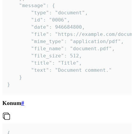
	"message": {

		"type": "document",

		"id": "0006",

		"date": 946684800,

		"file": "https://example.com/document.pdf",

		"mime_type": "application/pdf",

		"file_name": "document.pdf",

		"file_size": 512,

		"title": "Title",

		"text": "Document comment."

	}

}
Konum
#
{
