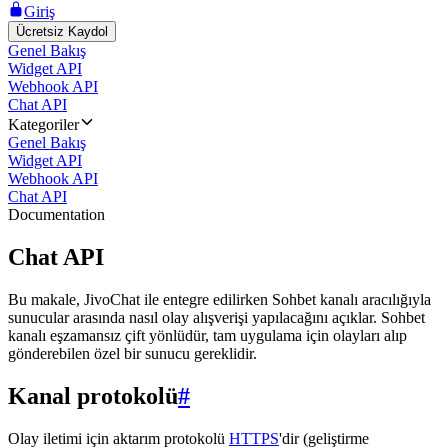
Giriş
Ücretsiz Kaydol
Genel Bakış
Widget API
Webhook API
Chat API
Kategoriler
Genel Bakış
Widget API
Webhook API
Chat API
Documentation
Chat API
Bu makale, JivoChat ile entegre edilirken Sohbet kanalı aracılığıyla
sunucular arasında nasıl olay alışverişi yapılacağını açıklar. Sohbet
kanalı eşzamansız çift yönlüdür, tam uygulama için olayları alıp
gönderebilen özel bir sunucu gereklidir.
Kanal protokolü
#
Olay iletimi için aktarım protokolü
HTTPS
'dir (geliştirme