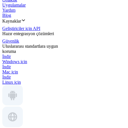
Uygulamalar
Yardım
Blog
Kaynaklar
Geliştiriciler için API
Hazır entegrasyon çözümleri
Güvenlik
Uluslararası standartlara uygun
koruma
İndir
Windows için
İndir
Mac için
İndir
Linux için