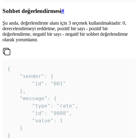
Sohbet değerlendirmesi
#
Şu anda, değerlendirme alanı için 3 seçenek kullanılmaktadır: 0,
derecelendirmeyi reddetme, pozitif bir sayı - pozitif bir
değerlendirme, negatif bir sayı - negatif bir sohbet değerlendirme
olarak yorumlanır.
{

	"sender": {

		"id": "001"

	},

	"message": {

		"type": "rate",

		"id": "0008",

		"value": 1

	}

}