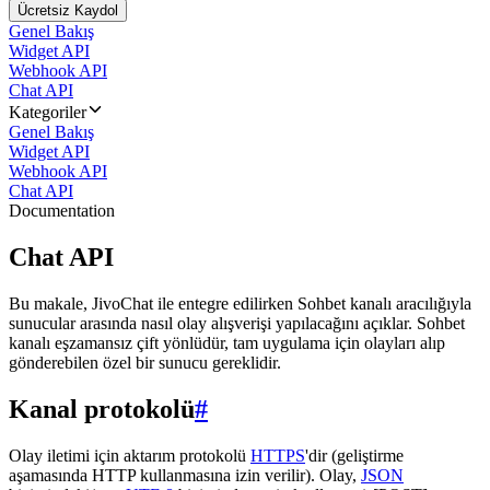
Ücretsiz Kaydol
Genel Bakış
Widget API
Webhook API
Chat API
Kategoriler
Genel Bakış
Widget API
Webhook API
Chat API
Documentation
Chat API
Bu makale, JivoChat ile entegre edilirken Sohbet kanalı aracılığıyla
sunucular arasında nasıl olay alışverişi yapılacağını açıklar. Sohbet
kanalı eşzamansız çift yönlüdür, tam uygulama için olayları alıp
gönderebilen özel bir sunucu gereklidir.
Kanal protokolü
#
Olay iletimi için aktarım protokolü
HTTPS
'dir (geliştirme
aşamasında HTTP kullanmasına izin verilir). Olay,
JSON