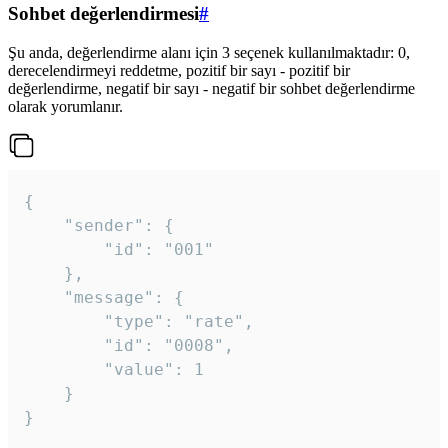
Sohbet değerlendirmesi
#
Şu anda, değerlendirme alanı için 3 seçenek kullanılmaktadır: 0,
derecelendirmeyi reddetme, pozitif bir sayı - pozitif bir
değerlendirme, negatif bir sayı - negatif bir sohbet değerlendirme
olarak yorumlanır.
{

	"sender": {

		"id": "001"

	},

	"message": {

		"type": "rate",

		"id": "0008",

		"value": 1

	}

}