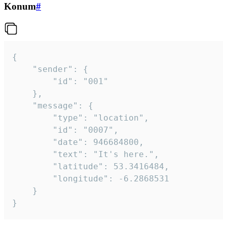
Konum
#
{

	"sender": {

		"id": "001"

	},

	"message": {

		"type": "location",

		"id": "0007",

		"date": 946684800,

		"text": "It's here.",

		"latitude": 53.3416484,

		"longitude": -6.2868531

	}

}