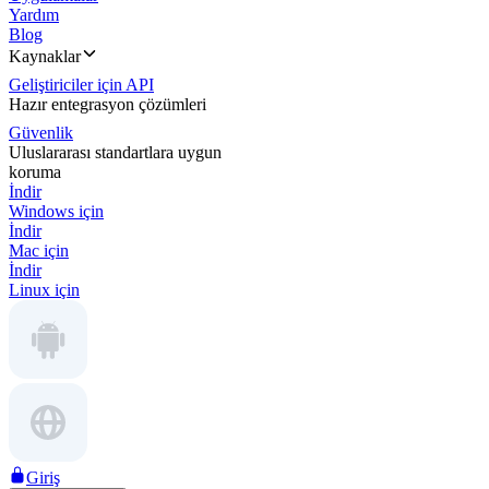
Yardım
Blog
Kaynaklar
Geliştiriciler için API
Hazır entegrasyon çözümleri
Güvenlik
Uluslararası standartlara uygun
koruma
İndir
Windows için
İndir
Mac için
İndir
Linux için
Giriş