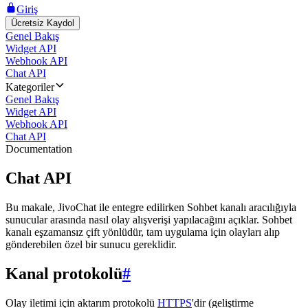
Giriş
Ücretsiz Kaydol
Genel Bakış
Widget API
Webhook API
Chat API
Kategoriler
Genel Bakış
Widget API
Webhook API
Chat API
Documentation
Chat API
Bu makale, JivoChat ile entegre edilirken Sohbet kanalı aracılığıyla
sunucular arasında nasıl olay alışverişi yapılacağını açıklar. Sohbet
kanalı eşzamansız çift yönlüdür, tam uygulama için olayları alıp
gönderebilen özel bir sunucu gereklidir.
Kanal protokolü
#
Olay iletimi için aktarım protokolü
HTTPS
'dir (geliştirme