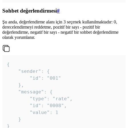
Sohbet değerlendirmesi
#
Şu anda, değerlendirme alanı için 3 seçenek kullanılmaktadır: 0,
derecelendirmeyi reddetme, pozitif bir sayı - pozitif bir
değerlendirme, negatif bir sayı - negatif bir sohbet değerlendirme
olarak yorumlanır.
{

	"sender": {

		"id": "001"

	},

	"message": {

		"type": "rate",

		"id": "0008",

		"value": 1

	}

}