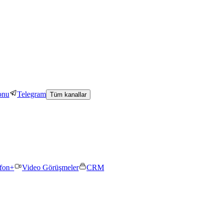
onu
Telegram
Tüm kanallar
efon+
Video Görüşmeler
CRM