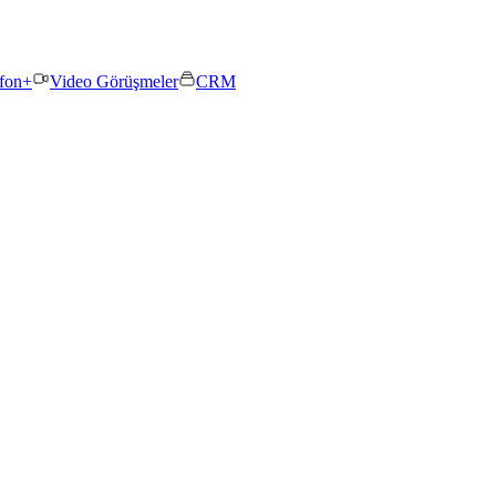
efon+
Video Görüşmeler
CRM