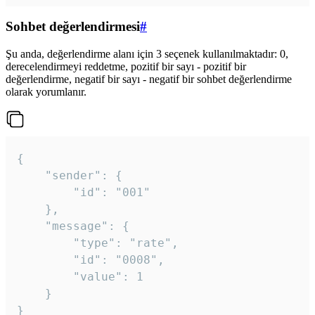
Sohbet değerlendirmesi
#
Şu anda, değerlendirme alanı için 3 seçenek kullanılmaktadır: 0,
derecelendirmeyi reddetme, pozitif bir sayı - pozitif bir
değerlendirme, negatif bir sayı - negatif bir sohbet değerlendirme
olarak yorumlanır.
{

	"sender": {

		"id": "001"

	},

	"message": {

		"type": "rate",

		"id": "0008",

		"value": 1

	}

}