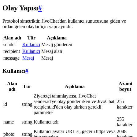
Olay Yapısı
#
Protokol simetriktir, JivoChat'dan kullanıcı sunucusuna giden ve
ordan gelen olaylar için yapı aynıdır.
Alan adı
Tür
Açıklama
sender
Kullanıcı
Mesaj gönderen
recipient
Kullanıcı
Mesaj alan
message
Mesaj
Mesaj
Kullanıcı
#
Alan
Azami
Tür
Açıklama
adı
boyut
Ziyaretçi tanımlayıcısı, JivoChat
sender.id'ye olay gönderirken ve JivoChat
255
id
string
recipient.id'den olay alırken gerekli
karakter
parametre
255
name
string
Kullanıcı adı
karakter
Kullanıcı avatar URL'si, geçerli https veya
2048
photo
string
http şemaları
karakter