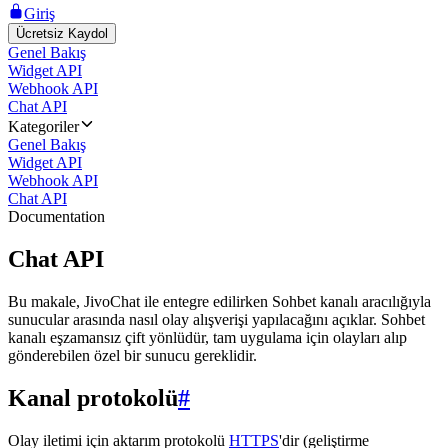
Giriş
Ücretsiz Kaydol
Genel Bakış
Widget API
Webhook API
Chat API
Kategoriler
Genel Bakış
Widget API
Webhook API
Chat API
Documentation
Chat API
Bu makale, JivoChat ile entegre edilirken Sohbet kanalı aracılığıyla
sunucular arasında nasıl olay alışverişi yapılacağını açıklar. Sohbet
kanalı eşzamansız çift yönlüdür, tam uygulama için olayları alıp
gönderebilen özel bir sunucu gereklidir.
Kanal protokolü
#
Olay iletimi için aktarım protokolü
HTTPS
'dir (geliştirme