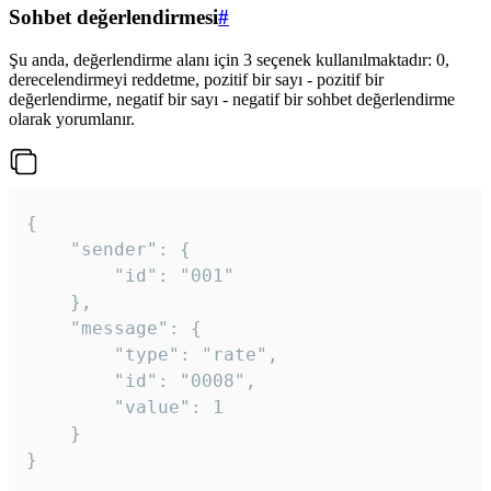
Sohbet değerlendirmesi
#
Şu anda, değerlendirme alanı için 3 seçenek kullanılmaktadır: 0,
derecelendirmeyi reddetme, pozitif bir sayı - pozitif bir
değerlendirme, negatif bir sayı - negatif bir sohbet değerlendirme
olarak yorumlanır.
{

	"sender": {

		"id": "001"

	},

	"message": {

		"type": "rate",

		"id": "0008",

		"value": 1

	}

}