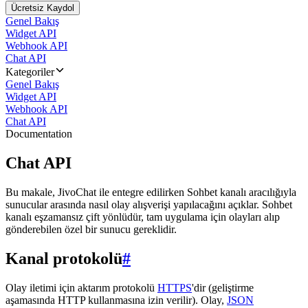
Ücretsiz Kaydol
Genel Bakış
Widget API
Webhook API
Chat API
Kategoriler
Genel Bakış
Widget API
Webhook API
Chat API
Documentation
Chat API
Bu makale, JivoChat ile entegre edilirken Sohbet kanalı aracılığıyla
sunucular arasında nasıl olay alışverişi yapılacağını açıklar. Sohbet
kanalı eşzamansız çift yönlüdür, tam uygulama için olayları alıp
gönderebilen özel bir sunucu gereklidir.
Kanal protokolü
#
Olay iletimi için aktarım protokolü
HTTPS
'dir (geliştirme
aşamasında HTTP kullanmasına izin verilir). Olay,
JSON