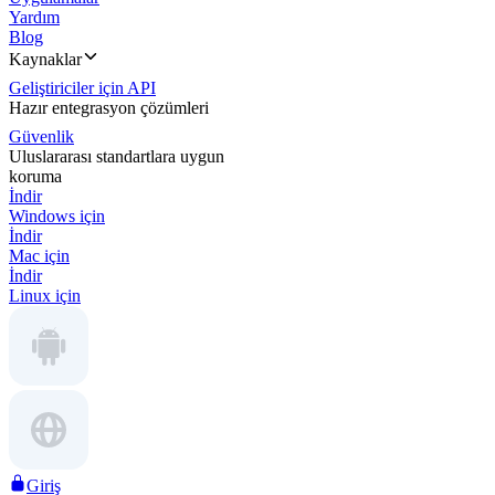
Yardım
Blog
Kaynaklar
Geliştiriciler için API
Hazır entegrasyon çözümleri
Güvenlik
Uluslararası standartlara uygun
koruma
İndir
Windows için
İndir
Mac için
İndir
Linux için
Giriş