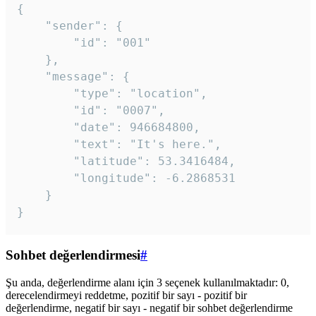
{

	"sender": {

		"id": "001"

	},

	"message": {

		"type": "location",

		"id": "0007",

		"date": 946684800,

		"text": "It's here.",

		"latitude": 53.3416484,

		"longitude": -6.2868531

	}

}
Sohbet değerlendirmesi
#
Şu anda, değerlendirme alanı için 3 seçenek kullanılmaktadır: 0,
derecelendirmeyi reddetme, pozitif bir sayı - pozitif bir
değerlendirme, negatif bir sayı - negatif bir sohbet değerlendirme