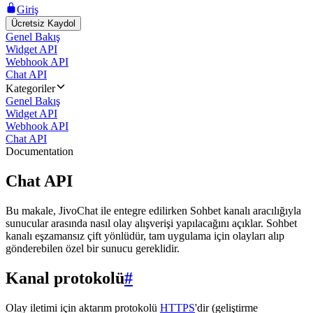
Giriş
Ücretsiz Kaydol
Genel Bakış
Widget API
Webhook API
Chat API
Kategoriler
Genel Bakış
Widget API
Webhook API
Chat API
Documentation
Chat API
Bu makale, JivoChat ile entegre edilirken Sohbet kanalı aracılığıyla
sunucular arasında nasıl olay alışverişi yapılacağını açıklar. Sohbet
kanalı eşzamansız çift yönlüdür, tam uygulama için olayları alıp
gönderebilen özel bir sunucu gereklidir.
Kanal protokolü
#
Olay iletimi için aktarım protokolü
HTTPS
'dir (geliştirme