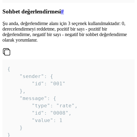
Sohbet değerlendirmesi
#
Şu anda, değerlendirme alanı için 3 seçenek kullanılmaktadır: 0,
derecelendirmeyi reddetme, pozitif bir sayı - pozitif bir
değerlendirme, negatif bir sayı - negatif bir sohbet değerlendirme
olarak yorumlanır.
{

	"sender": {

		"id": "001"

	},

	"message": {

		"type": "rate",

		"id": "0008",

		"value": 1

	}

}