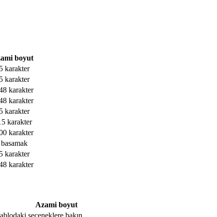
ami boyut
5 karakter
5 karakter
48 karakter
48 karakter
5 karakter
15 karakter
00 karakter
 basamak
5 karakter
48 karakter
Azami boyut
, tablodaki seçeneklere bakın