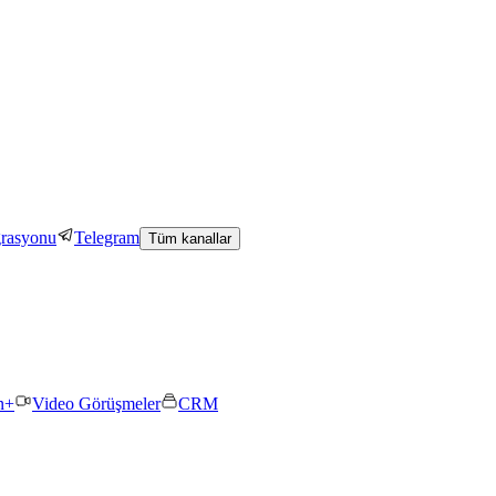
grasyonu
Telegram
Tüm kanallar
n+
Video Görüşmeler
CRM