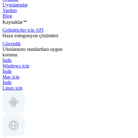
Uygulamalar
Yardım
Blog
Kaynaklar
Geliştiriciler için API
Hazır entegrasyon çözümleri
Güvenlik
Uluslararası standartlara uygun
koruma
İndir
Windows için
İndir
Mac için
İndir
Linux için