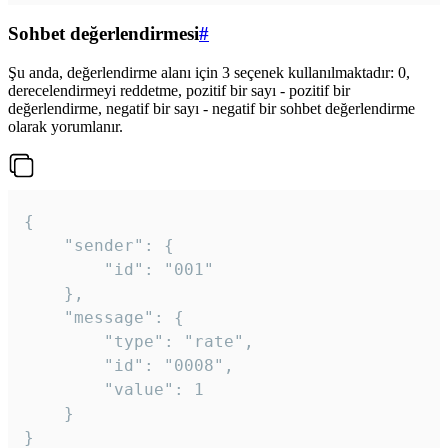
Sohbet değerlendirmesi
#
Şu anda, değerlendirme alanı için 3 seçenek kullanılmaktadır: 0,
derecelendirmeyi reddetme, pozitif bir sayı - pozitif bir
değerlendirme, negatif bir sayı - negatif bir sohbet değerlendirme
olarak yorumlanır.
{

	"sender": {

		"id": "001"

	},

	"message": {

		"type": "rate",

		"id": "0008",

		"value": 1

	}

}