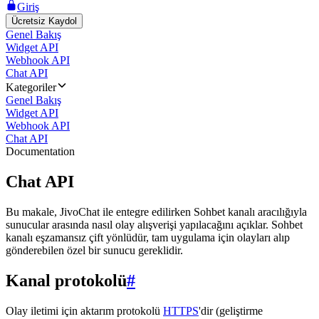
Giriş
Ücretsiz Kaydol
Genel Bakış
Widget API
Webhook API
Chat API
Kategoriler
Genel Bakış
Widget API
Webhook API
Chat API
Documentation
Chat API
Bu makale, JivoChat ile entegre edilirken Sohbet kanalı aracılığıyla
sunucular arasında nasıl olay alışverişi yapılacağını açıklar. Sohbet
kanalı eşzamansız çift yönlüdür, tam uygulama için olayları alıp
gönderebilen özel bir sunucu gereklidir.
Kanal protokolü
#
Olay iletimi için aktarım protokolü
HTTPS
'dir (geliştirme