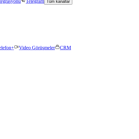
tegrasyonu
Telegram
Tüm kanallar
elefon+
Video Görüşmeler
CRM