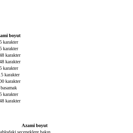
ami boyut
5 karakter
5 karakter
48 karakter
48 karakter
5 karakter
15 karakter
00 karakter
 basamak
5 karakter
48 karakter
Azami boyut
, tablodaki seçeneklere bakın