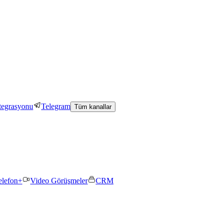
tegrasyonu
Telegram
Tüm kanallar
elefon+
Video Görüşmeler
CRM