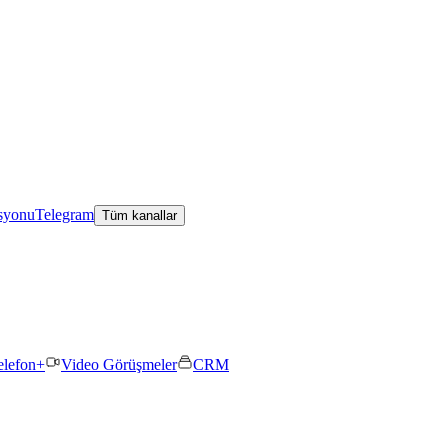
asyonu
Telegram
Tüm kanallar
elefon+
Video Görüşmeler
CRM