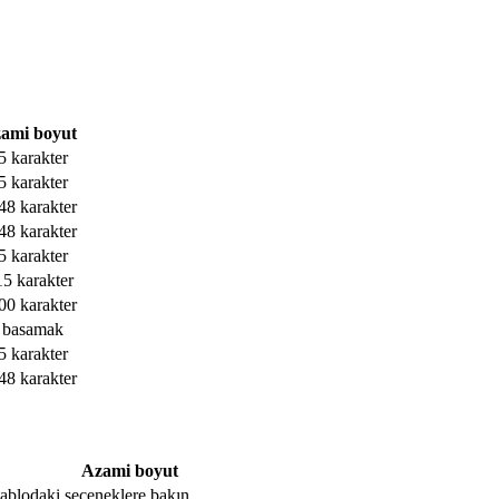
ami boyut
5 karakter
5 karakter
48 karakter
48 karakter
5 karakter
15 karakter
00 karakter
 basamak
5 karakter
48 karakter
Azami boyut
, tablodaki seçeneklere bakın