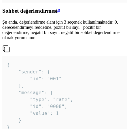
Sohbet değerlendirmesi
#
Şu anda, değerlendirme alanı için 3 seçenek kullanılmaktadır: 0,
derecelendirmeyi reddetme, pozitif bir sayı - pozitif bir
değerlendirme, negatif bir sayı - negatif bir sohbet değerlendirme
olarak yorumlanır.
{

	"sender": {

		"id": "001"

	},

	"message": {

		"type": "rate",

		"id": "0008",

		"value": 1

	}

}