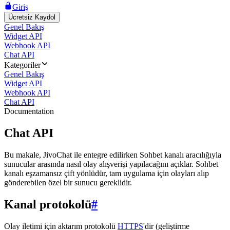
Giriş
Ücretsiz Kaydol
Genel Bakış
Widget API
Webhook API
Chat API
Kategoriler
Genel Bakış
Widget API
Webhook API
Chat API
Documentation
Chat API
Bu makale, JivoChat ile entegre edilirken Sohbet kanalı aracılığıyla
sunucular arasında nasıl olay alışverişi yapılacağını açıklar. Sohbet
kanalı eşzamansız çift yönlüdür, tam uygulama için olayları alıp
gönderebilen özel bir sunucu gereklidir.
Kanal protokolü
#
Olay iletimi için aktarım protokolü
HTTPS
'dir (geliştirme