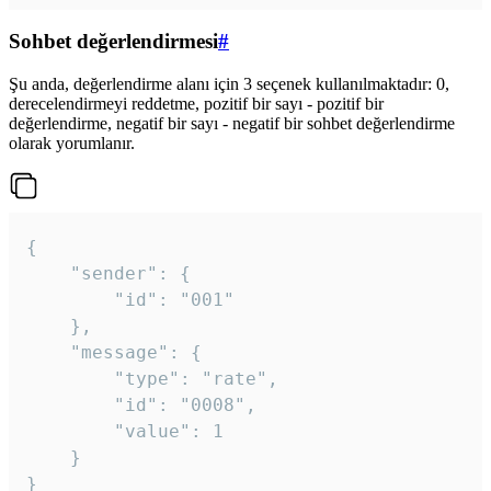
Sohbet değerlendirmesi
#
Şu anda, değerlendirme alanı için 3 seçenek kullanılmaktadır: 0,
derecelendirmeyi reddetme, pozitif bir sayı - pozitif bir
değerlendirme, negatif bir sayı - negatif bir sohbet değerlendirme
olarak yorumlanır.
{

	"sender": {

		"id": "001"

	},

	"message": {

		"type": "rate",

		"id": "0008",

		"value": 1

	}

}