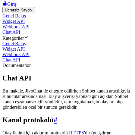
Giriş
Ücretsiz Kaydol
Genel Bakış
Widget API
Webhook API
Chat API
Kategoriler
Genel Bakış
Widget API
Webhook API
Chat API
Documentation
Chat API
Bu makale, JivoChat ile entegre edilirken Sohbet kanalı aracılığıyla
sunucular arasında nasıl olay alışverişi yapılacağını açıklar. Sohbet
kanalı eşzamansız çift yönlüdür, tam uygulama için olayları alıp
gönderebilen özel bir sunucu gereklidir.
Kanal protokolü
#
Olay iletimi için aktarım protokolü
HTTPS
'dir (geliştirme