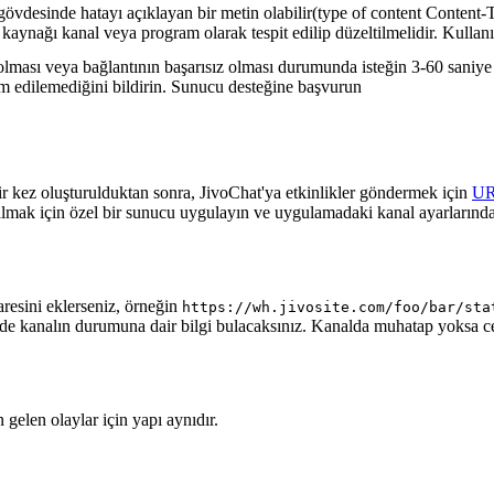
gövdesinde hatayı açıklayan bir metin olabilir(type of content Content-T
 kaynağı kanal veya program olarak tespit edilip düzeltilmelidir. Kullanı
lması veya bağlantının başarısız olması durumunda isteğin 3-60 saniye a
lim edilemediğini bildirin. Sunucu desteğine başvurun
ir kez oluşturulduktan sonra, JivoChat'ya etkinlikler göndermek için
U
almak için özel bir sunucu uygulayın ve uygulamadaki kanal ayarlarında
aresini eklerseniz, örneğin
https://wh.jivosite.com/foo/bar/sta
nde kanalın durumuna dair bilgi bulacaksınız. Kanalda muhatap yoksa 
gelen olaylar için yapı aynıdır.