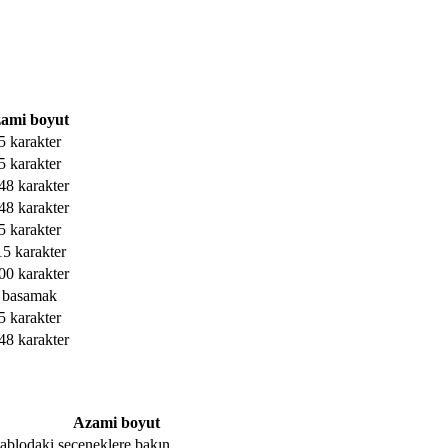
ami boyut
5 karakter
5 karakter
48 karakter
48 karakter
5 karakter
15 karakter
00 karakter
 basamak
5 karakter
48 karakter
Azami boyut
, tablodaki seçeneklere bakın