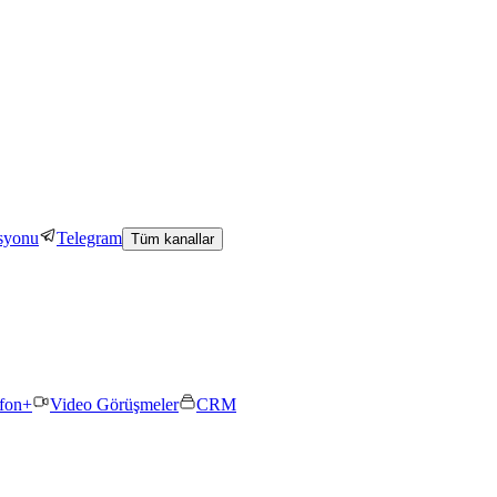
asyonu
Telegram
Tüm kanallar
efon+
Video Görüşmeler
CRM