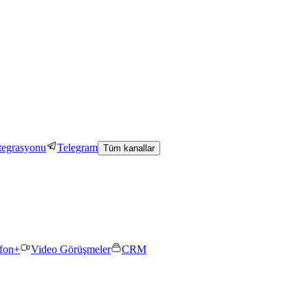
tegrasyonu
Telegram
Tüm kanallar
efon+
Video Görüşmeler
CRM