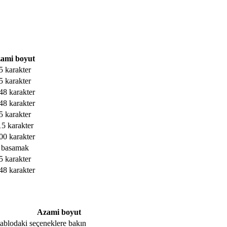
ami boyut
5 karakter
5 karakter
48 karakter
48 karakter
5 karakter
15 karakter
00 karakter
 basamak
5 karakter
48 karakter
Azami boyut
, tablodaki seçeneklere bakın