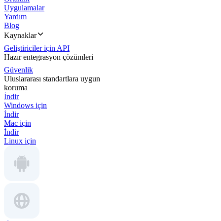
Uygulamalar
Yardım
Blog
Kaynaklar
Geliştiriciler için API
Hazır entegrasyon çözümleri
Güvenlik
Uluslararası standartlara uygun
koruma
İndir
Windows için
İndir
Mac için
İndir
Linux için