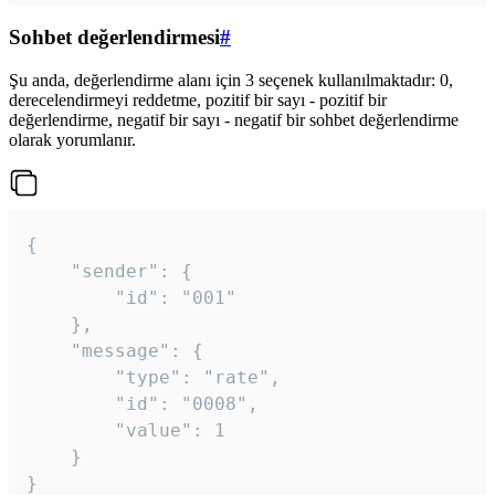
Sohbet değerlendirmesi
#
Şu anda, değerlendirme alanı için 3 seçenek kullanılmaktadır: 0,
derecelendirmeyi reddetme, pozitif bir sayı - pozitif bir
değerlendirme, negatif bir sayı - negatif bir sohbet değerlendirme
olarak yorumlanır.
{

	"sender": {

		"id": "001"

	},

	"message": {

		"type": "rate",

		"id": "0008",

		"value": 1

	}

}