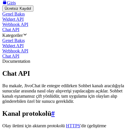
Giriş
Ücretsiz Kaydol
Genel Bakış
Widget API
Webhook API
Chat API
Kategoriler
Genel Bakış
Widget API
Webhook API
Chat API
Documentation
Chat API
Bu makale, JivoChat ile entegre edilirken Sohbet kanalı aracılığıyla
sunucular arasında nasıl olay alışverişi yapılacağını açıklar. Sohbet
kanalı eşzamansız çift yönlüdür, tam uygulama için olayları alıp
gönderebilen özel bir sunucu gereklidir.
Kanal protokolü
#
Olay iletimi için aktarım protokolü
HTTPS
'dir (geliştirme