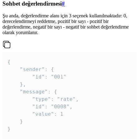
Sohbet değerlendirmesi
#
Şu anda, değerlendirme alanı için 3 seçenek kullanılmaktadır: 0,
derecelendirmeyi reddetme, pozitif bir sayı - pozitif bir
değerlendirme, negatif bir sayı - negatif bir sohbet değerlendirme
olarak yorumlanır.
{

	"sender": {

		"id": "001"

	},

	"message": {

		"type": "rate",

		"id": "0008",

		"value": 1

	}

}