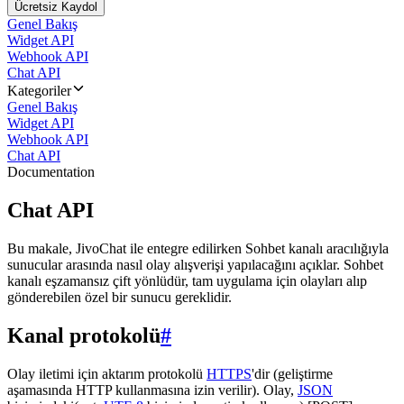
Ücretsiz Kaydol
Genel Bakış
Widget API
Webhook API
Chat API
Kategoriler
Genel Bakış
Widget API
Webhook API
Chat API
Documentation
Chat API
Bu makale, JivoChat ile entegre edilirken Sohbet kanalı aracılığıyla
sunucular arasında nasıl olay alışverişi yapılacağını açıklar. Sohbet
kanalı eşzamansız çift yönlüdür, tam uygulama için olayları alıp
gönderebilen özel bir sunucu gereklidir.
Kanal protokolü
#
Olay iletimi için aktarım protokolü
HTTPS
'dir (geliştirme
aşamasında HTTP kullanmasına izin verilir). Olay,
JSON