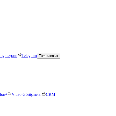
tegrasyonu
Telegram
Tüm kanallar
efon+
Video Görüşmeler
CRM