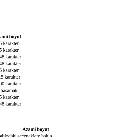
ami boyut
5 karakter
5 karakter
48 karakter
48 karakter
5 karakter
15 karakter
00 karakter
 basamak
5 karakter
48 karakter
Azami boyut
, tablodaki seçeneklere bakın