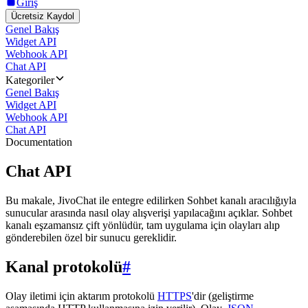
Giriş
Ücretsiz Kaydol
Genel Bakış
Widget API
Webhook API
Chat API
Kategoriler
Genel Bakış
Widget API
Webhook API
Chat API
Documentation
Chat API
Bu makale, JivoChat ile entegre edilirken Sohbet kanalı aracılığıyla
sunucular arasında nasıl olay alışverişi yapılacağını açıklar. Sohbet
kanalı eşzamansız çift yönlüdür, tam uygulama için olayları alıp
gönderebilen özel bir sunucu gereklidir.
Kanal protokolü
#
Olay iletimi için aktarım protokolü
HTTPS
'dir (geliştirme