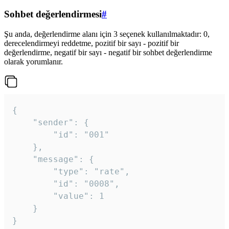
Sohbet değerlendirmesi
#
Şu anda, değerlendirme alanı için 3 seçenek kullanılmaktadır: 0,
derecelendirmeyi reddetme, pozitif bir sayı - pozitif bir
değerlendirme, negatif bir sayı - negatif bir sohbet değerlendirme
olarak yorumlanır.
{

	"sender": {

		"id": "001"

	},

	"message": {

		"type": "rate",

		"id": "0008",

		"value": 1

	}

}