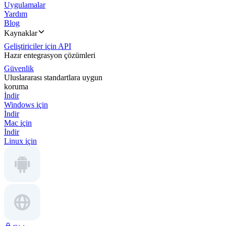
Uygulamalar
Yardım
Blog
Kaynaklar
Geliştiriciler için API
Hazır entegrasyon çözümleri
Güvenlik
Uluslararası standartlara uygun
koruma
İndir
Windows için
İndir
Mac için
İndir
Linux için