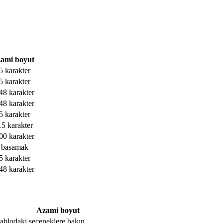
ami boyut
5 karakter
5 karakter
48 karakter
48 karakter
5 karakter
15 karakter
00 karakter
 basamak
5 karakter
48 karakter
Azami boyut
, tablodaki seçeneklere bakın