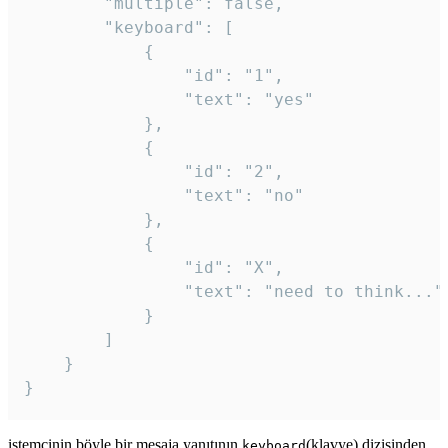
		"multiple": false,

		"keyboard": [

			{

				"id": "1",

				"text": "yes"

			},

			{

				"id": "2",

				"text": "no"

			},

			{

				"id": "X",

				"text": "need to think..."

			}

		]

	}

}
istemcinin böyle bir mesaja yanıtının
(klavye) dizisinden
keyboard