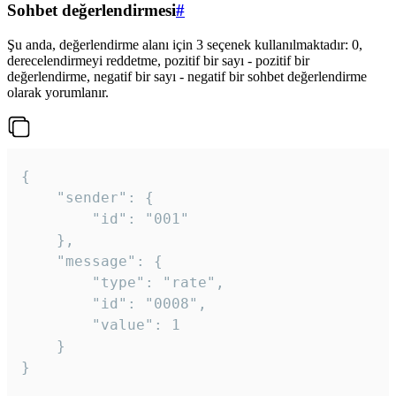
Sohbet değerlendirmesi
#
Şu anda, değerlendirme alanı için 3 seçenek kullanılmaktadır: 0,
derecelendirmeyi reddetme, pozitif bir sayı - pozitif bir
değerlendirme, negatif bir sayı - negatif bir sohbet değerlendirme
olarak yorumlanır.
{

	"sender": {

		"id": "001"

	},

	"message": {

		"type": "rate",

		"id": "0008",

		"value": 1

	}

}