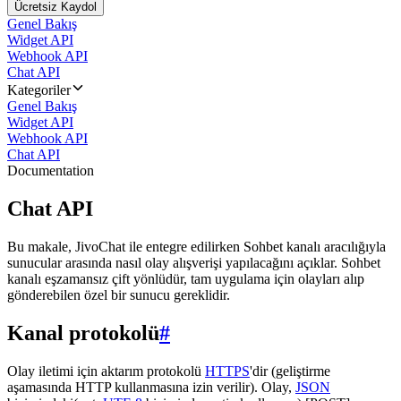
Ücretsiz Kaydol
Genel Bakış
Widget API
Webhook API
Chat API
Kategoriler
Genel Bakış
Widget API
Webhook API
Chat API
Documentation
Chat API
Bu makale, JivoChat ile entegre edilirken Sohbet kanalı aracılığıyla
sunucular arasında nasıl olay alışverişi yapılacağını açıklar. Sohbet
kanalı eşzamansız çift yönlüdür, tam uygulama için olayları alıp
gönderebilen özel bir sunucu gereklidir.
Kanal protokolü
#
Olay iletimi için aktarım protokolü
HTTPS
'dir (geliştirme
aşamasında HTTP kullanmasına izin verilir). Olay,
JSON