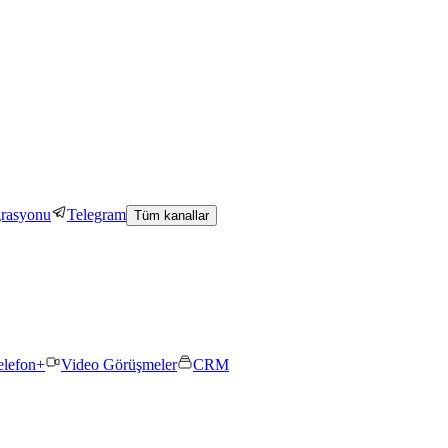
grasyonu
Telegram
Tüm kanallar
elefon+
Video Görüşmeler
CRM