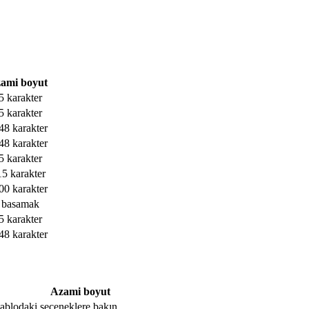
ami boyut
5 karakter
5 karakter
48 karakter
48 karakter
5 karakter
15 karakter
00 karakter
 basamak
5 karakter
48 karakter
Azami boyut
, tablodaki seçeneklere bakın