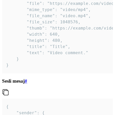
		"file": "https://example.com/video.mp4",

		"mime_type": "video/mp4",

		"file_name": "video.mp4",

		"file_size": 1048576,

		"thumb": "https://example.com/video_thumb.png",

		"width": 640,

		"height": 480,

		"title": "Title",

		"text": "Video comment."

	}

}
Sesli mesaj
#
{

	"sender": {
