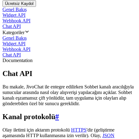
Ücretsiz Kaydol
Genel Bakış
Widget API
Webhook API
Chat API
Kategoriler
Genel Bakış
Widget API
Webhook API
Chat API
Documentation
Chat API
Bu makale, JivoChat ile entegre edilirken Sohbet kanalı aracılığıyla
sunucular arasında nasıl olay alışverişi yapılacağını açıklar. Sohbet
kanalı eşzamansız çift yönlüdür, tam uygulama için olayları alıp
gönderebilen özel bir sunucu gereklidir.
Kanal protokolü
#
Olay iletimi için aktarım protokolü
HTTPS
'dir (geliştirme
aşamasında HTTP kullanmasına izin verilir). Olay,
JSON