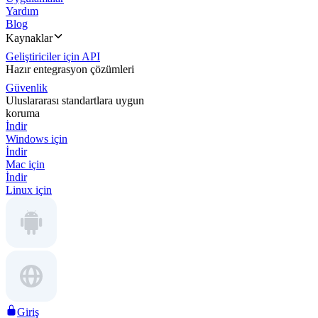
Yardım
Blog
Kaynaklar
Geliştiriciler için API
Hazır entegrasyon çözümleri
Güvenlik
Uluslararası standartlara uygun
koruma
İndir
Windows için
İndir
Mac için
İndir
Linux için
Giriş