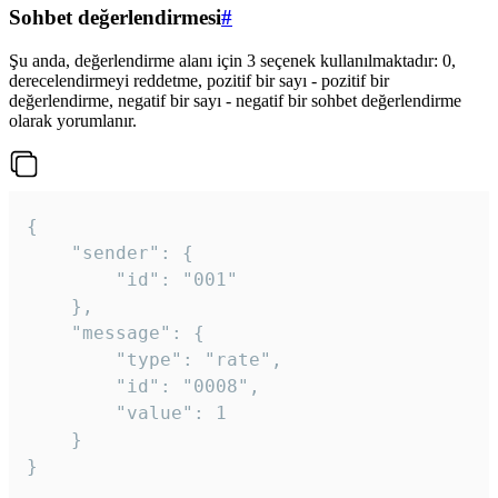
Sohbet değerlendirmesi
#
Şu anda, değerlendirme alanı için 3 seçenek kullanılmaktadır: 0,
derecelendirmeyi reddetme, pozitif bir sayı - pozitif bir
değerlendirme, negatif bir sayı - negatif bir sohbet değerlendirme
olarak yorumlanır.
{

	"sender": {

		"id": "001"

	},

	"message": {

		"type": "rate",

		"id": "0008",

		"value": 1

	}

}