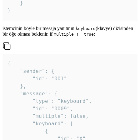
	}

}
istemcinin böyle bir mesaja yanıtının
(klavye) dizisinden
keyboard
bir öğe olması beklenir, if
:
multiple != true
{

	"sender": {

		"id": "001"

	},

	"message": {

		"type": "keyboard",

		"id": "0009",

		"multiple": false,

		"keyboard": [

			{

				"id": "X",
